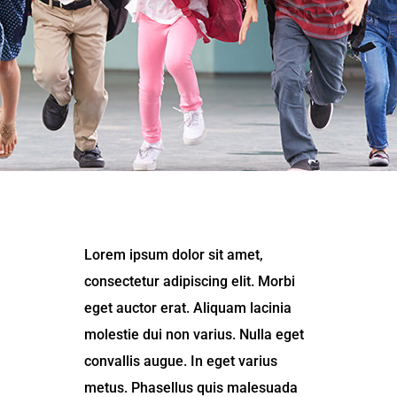
Lorem ipsum dolor sit amet,
consectetur adipiscing elit. Morbi
eget auctor erat. Aliquam lacinia
molestie dui non varius. Nulla eget
convallis augue. In eget varius
metus. Phasellus quis malesuada